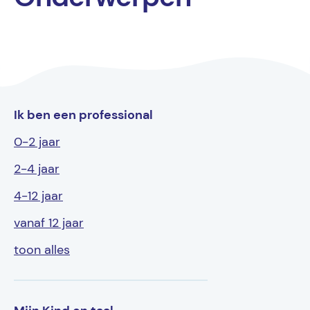
Ik ben een professional
0-2 jaar
2-4 jaar
4-12 jaar
vanaf 12 jaar
toon alles