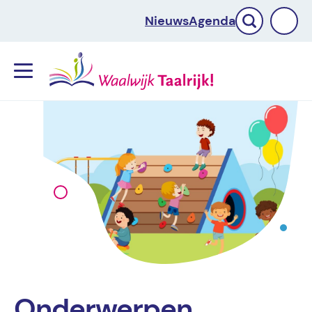
Nieuws
Agenda
Menu
Onderwerpen