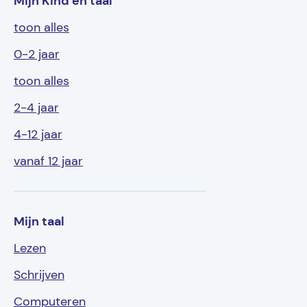
Mijn Kind en taal
toon alles
0-2 jaar
toon alles
2-4 jaar
4-12 jaar
vanaf 12 jaar
Mijn taal
Lezen
Schrijven
Computeren