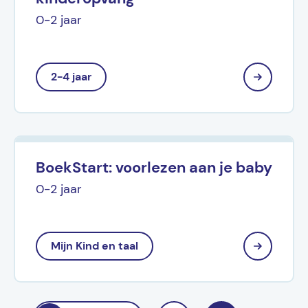
0-2 jaar
2-4 jaar
BoekStart: voorlezen aan je baby
0-2 jaar
Mijn Kind en taal