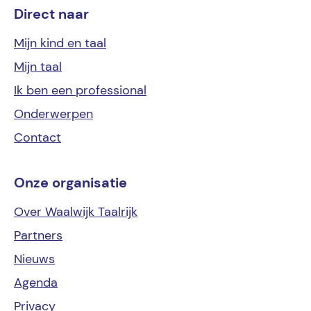
Direct naar
Mijn kind
en taal
Mijn
taal
Ik ben een
professional
Onderwerpen
Contact
Onze organisatie
Over Waalwijk Taalrijk
Partners
Nieuws
Agenda
Privacy