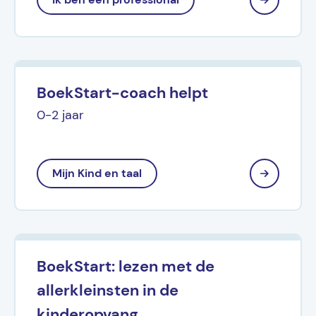
BoekStart-coach helpt
0-2 jaar
Mijn Kind en taal
BoekStart: lezen met de
allerkleinsten in de
kinderopvang