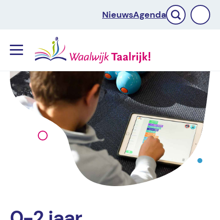
Nieuws
Agenda
Menu
0-2 jaar