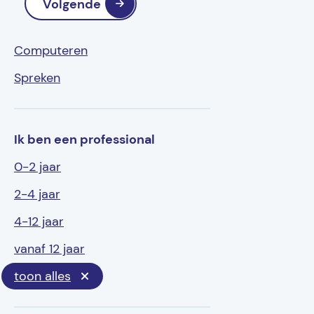
Volgende
Computeren
Spreken
Ik ben een professional
0-2 jaar
2-4 jaar
4-12 jaar
vanaf 12 jaar
toon alles