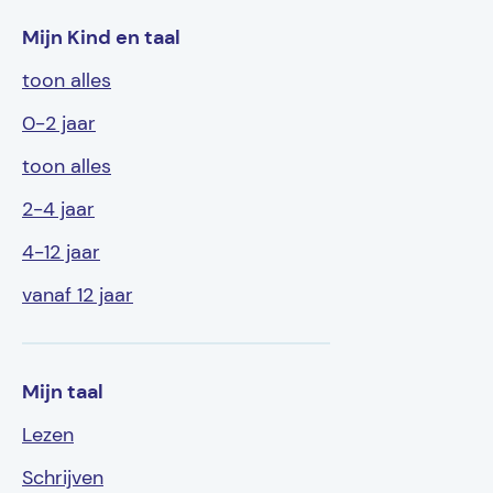
Mijn Kind en taal
toon alles
0-2 jaar
toon alles
2-4 jaar
4-12 jaar
vanaf 12 jaar
Mijn taal
Lezen
Schrijven