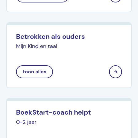
Betrokken als ouders
Mijn Kind en taal
toon alles
BoekStart-coach helpt
0-2 jaar