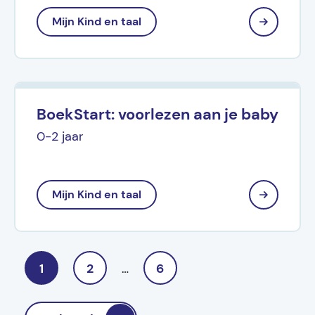
Mijn Kind en taal
BoekStart: voorlezen aan je baby
0-2 jaar
Mijn Kind en taal
1
2
…
6