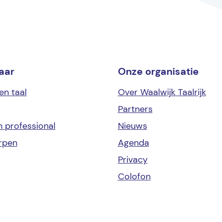
aar
Onze organisatie
en taal
Over Waalwijk Taalrijk
Partners
en
professional
Nieuws
rpen
Agenda
Privacy
Colofon