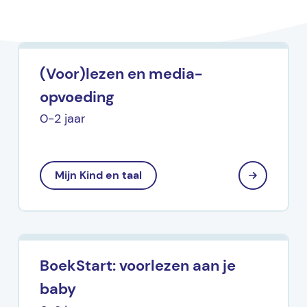
(Voor)lezen en media-
opvoeding
0-2 jaar
Mijn Kind en taal
BoekStart: voorlezen aan je
baby