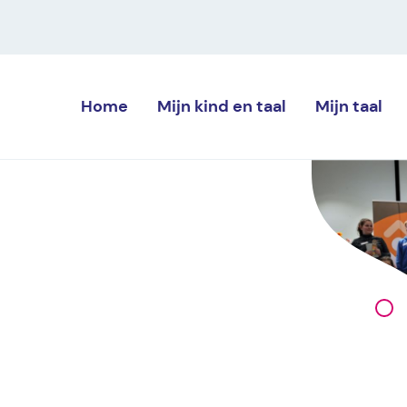
Home
Mijn kind
en taal
Mijn
taal