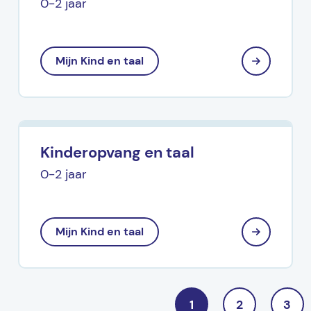
0-2 jaar
Mijn Kind en taal
Kinderopvang en taal
0-2 jaar
Mijn Kind en taal
1
2
3