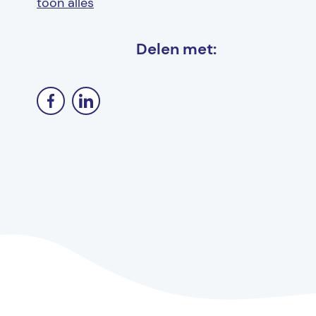
toon alles
Delen met: