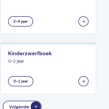
2-4 jaar
Kinderzwerfboek
0-2 jaar
0-2 jaar
Volgende