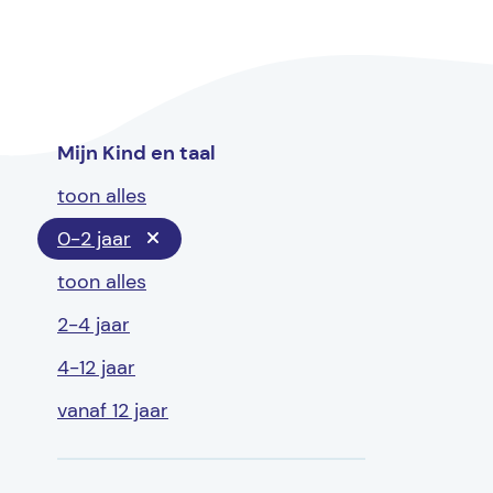
Mijn Kind en taal
toon alles
0-2 jaar
toon alles
2-4 jaar
4-12 jaar
vanaf 12 jaar