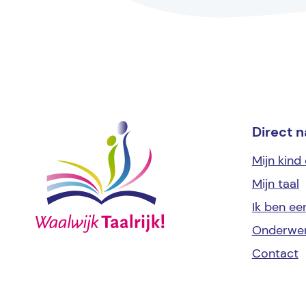
Direct n
Mijn kind
Mijn
taal
Ik ben e
Onderwe
Contact