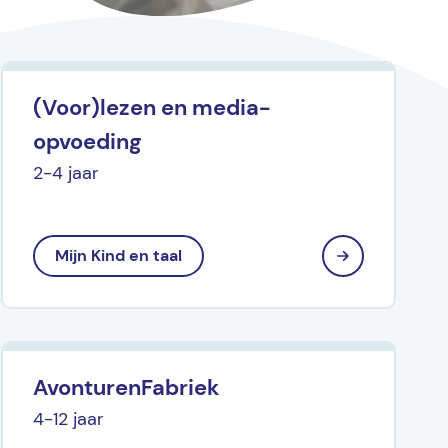
(Voor)lezen en media-
opvoeding
2-4 jaar
Mijn Kind en taal
AvonturenFabriek
4-12 jaar