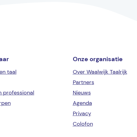
aar
Onze organisatie
en taal
Over Waalwijk Taalrijk
Partners
en
professional
Nieuws
rpen
Agenda
Privacy
Colofon