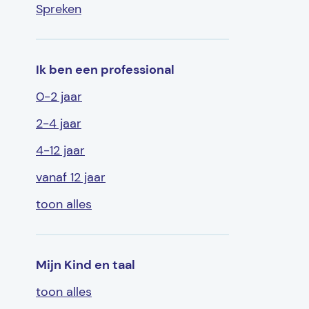
Spreken
Ik ben een professional
0-2 jaar
2-4 jaar
4-12 jaar
vanaf 12 jaar
toon alles
Mijn Kind en taal
toon alles