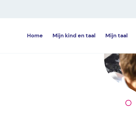
Home
Mijn kind
en taal
Mijn
taal