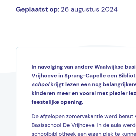
Geplaatst op:
26 augustus 2024
In navolging van andere Waalwijkse bas
Vrijhoeve in Sprang-Capelle een Bibli
school
krijgt lezen een nog belangrijker
kinderen meer en vooral met plezier le
feestelijke opening.
De afgelopen zomervakantie werd benut v
Basisschool De Vrijhoeve. In de aula wer
schoolbibliotheek een eigen plek te kunne