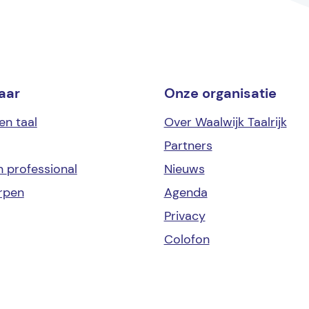
aar
Onze organisatie
en taal
Over Waalwijk Taalrijk
Partners
en
professional
Nieuws
rpen
Agenda
Privacy
Colofon