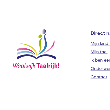
Direct n
Mijn kind
Mijn
taal
Ik ben e
Onderwe
Contact