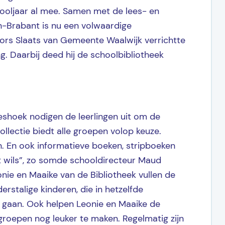
hooljaar al mee. Samen met de lees- en
-Brabant is nu een volwaardige
jors Slaats van Gemeente Waalwijk verrichtte
g. Daarbij deed hij de schoolbibliotheek
eeshoek nodigen de leerlingen uit om de
llectie biedt alle groepen volop keuze.
n. En ook informatieve boeken, stripboeken
t wils”, zo somde schooldirecteur Maud
ie en Maaike van de Bibliotheek vullen de
rstalige kinderen, die in hetzelfde
 gaan. Ook helpen Leonie en Maaike de
groepen nog leuker te maken. Regelmatig zijn