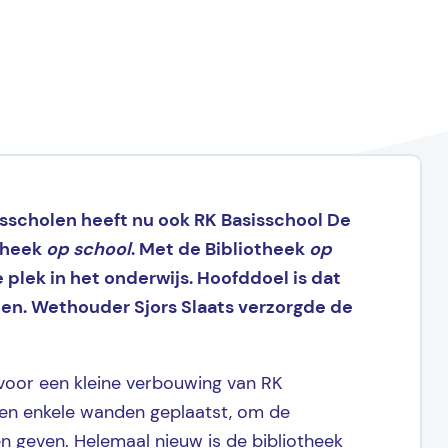
isscholen heeft nu ook RK Basisschool De
otheek
op school
.
Met de Bibliotheek
op
e plek in het onderwijs. Hoofddoel is dat
zen. Wethouder Sjors Slaats verzorgde de
oor een kleine verbouwing van RK
den enkele wanden geplaatst, om de
n geven. Helemaal nieuw is de bibliotheek