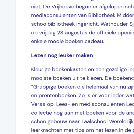
niet; De Vrijhoeve begon er afgelopen sc
mediaconsulenten van Bibliotheek Midden
schoolbibliotheek ingericht. Wethouder S
op vrijdag 23 augustus de officiële openin
enkele mooie boeken cadeau.
Lezen nog leuker maken
Kleurige boekenkasten en een gezellige l
mooiste boeken uit te kiezen. De boekenco
“Grappige boeken die helemaal van nu zij
en prentenboeken. Zo is er voor ieder wa
Veraa op. Lees- en mediaconsulenten Leon
collectie nog aan met boeken voor de ande
schoolgebouw naar Taalschool Wereldrijk
leerkrachten met tips om het lezen in de 