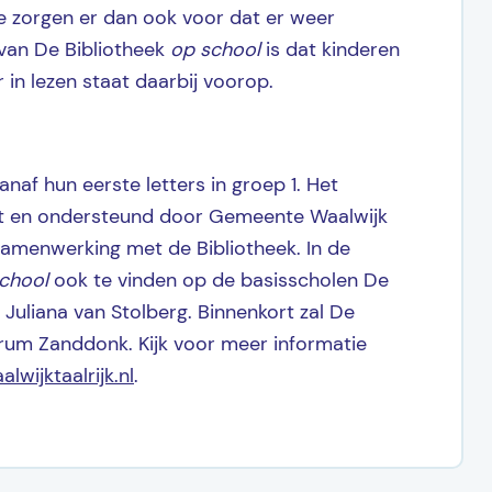
e zorgen er dan ook voor dat er weer
 van De Bibliotheek
op school
is dat kinderen
r in lezen staat daarbij voorop.
naf hun eerste letters in groep 1. Het
akt en ondersteund door Gemeente Waalwijk
samenwerking met de Bibliotheek. In de
chool
ook te vinden op de basisscholen De
 Juliana van Stolberg. Binnenkort zal De
rum Zanddonk. Kijk voor meer informatie
lwijktaalrijk.nl
.