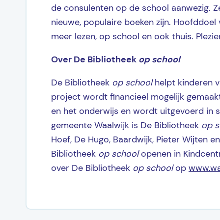
de consulenten op de school aanwezig. Z
nieuwe, populaire boeken zijn. Hoofddoel
meer lezen, op school en ook thuis. Plezie
Over
De Bibliotheek
op school
De Bibliotheek
op school
helpt kinderen va
project wordt financieel mogelijk gema
en het onderwijs en wordt uitgevoerd in 
gemeente Waalwijk is De Bibliotheek
op s
Hoef, De Hugo, Baardwijk, Pieter Wijten en
Bibliotheek
op school
openen in Kindcent
over De Bibliotheek
op school
op
www.waa