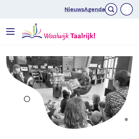
Nieuws
Agenda
Menu