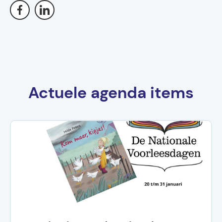
Actuele agenda items