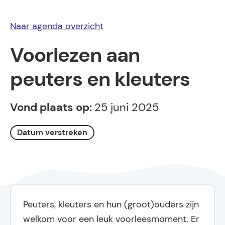
Naar agenda overzicht
Voorlezen aan
peuters en kleuters
Vond plaats op:
25 juni 2025
Datum verstreken
Peuters, kleuters en hun (groot)ouders zijn
welkom voor een leuk voorleesmoment. Er