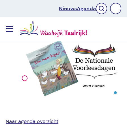
Nieuws
Agenda
Menu
Naar agenda overzicht