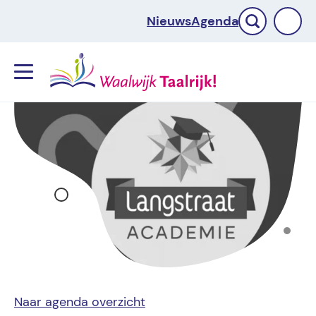
Nieuws
Agenda
Menu
Naar agenda overzicht