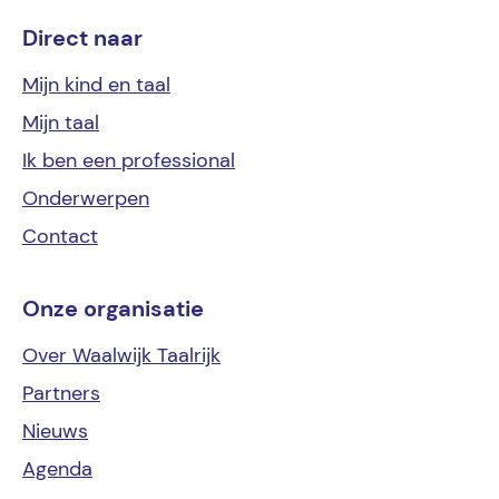
Direct naar
Mijn kind
en taal
Mijn
taal
Ik ben een
professional
Onderwerpen
Contact
Onze organisatie
Over Waalwijk Taalrijk
Partners
Nieuws
Agenda