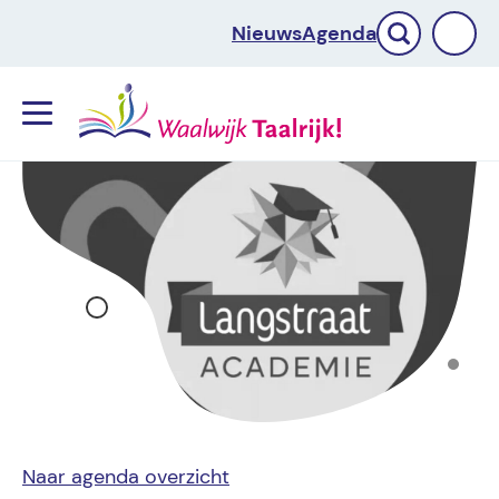
Nieuws
Agenda
Menu
Naar agenda overzicht