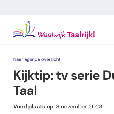
Naar agenda overzicht
Kijktip: tv serie D
Taal
Vond plaats op:
8 november 2023