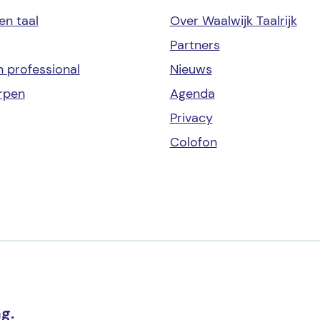
en taal
Over Waalwijk Taalrijk
Partners
en
professional
Nieuws
rpen
Agenda
Privacy
Colofon
g.