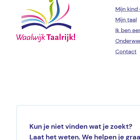
Mijn kind
Mijn
taal
Ik ben e
Onderwe
Contact
Kun je niet vinden wat je zoekt?
Laat het weten. We helpen je graa