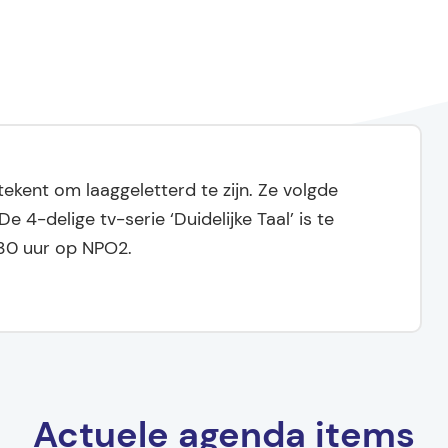
ekent om laaggeletterd te zijn. Ze volgde
e 4-delige tv-serie ‘Duidelijke Taal’ is te
30 uur op NPO2.
Actuele agenda items