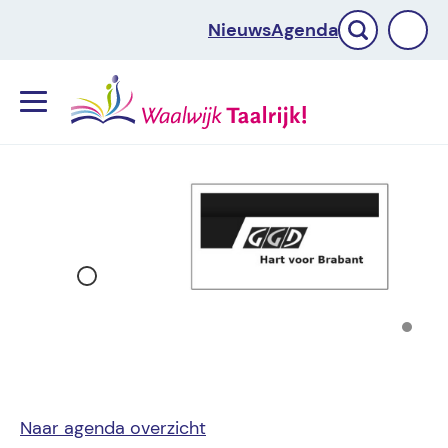
Nieuws
Agenda
Menu
Naar agenda overzicht