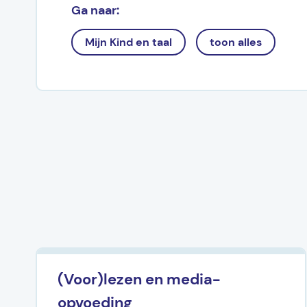
Ga naar:
Mijn Kind en taal
toon alles
(Voor)lezen en media-
opvoeding