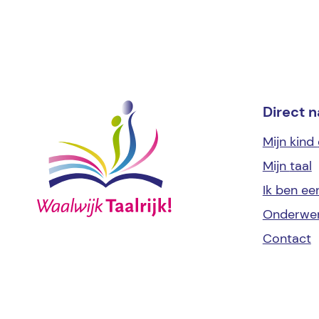
Direct n
Mijn kind
Mijn
taal
Ik ben e
Onderwe
Contact