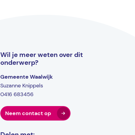
Wil je meer weten over dit
onderwerp?
Gemeente Waalwijk
Suzanne Knippels
0416 683456
Neem contact op
Delen met: