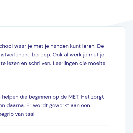
school waar je met je handen kunt leren. De
enstverlenend beroep. Ook al werk je met je
te lezen en schrijven. Leerlingen die moeite
e helpen die beginnen op de MET. Het zorgt
 en daarna. Er wordt gewerkt aan een
grip van taal.