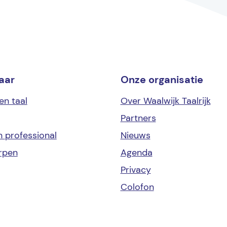
aar
Onze organisatie
en taal
Over Waalwijk Taalrijk
Partners
en
professional
Nieuws
rpen
Agenda
Privacy
Colofon