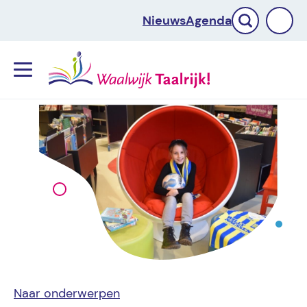
Nieuws
Agenda
Menu
Naar onderwerpen