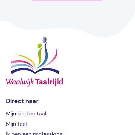
Direct naar
Mijn kind
en taal
Mijn
taal
Ik ben een
professional