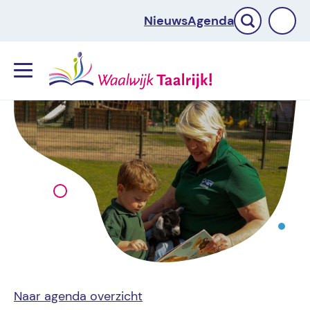
Nieuws
Agenda
Menu
Naar agenda overzicht