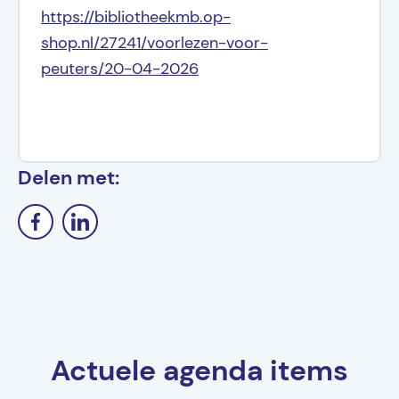
https://bibliotheekmb.op-
shop.nl/27241/voorlezen-voor-
peuters/20-04-2026
Delen met:
Actuele agenda items