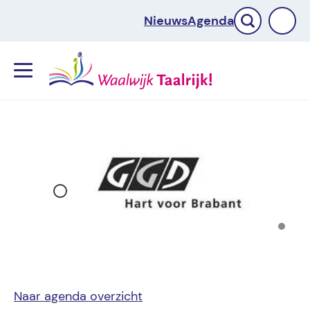
Nieuws
Agenda
Menu
Naar agenda overzicht